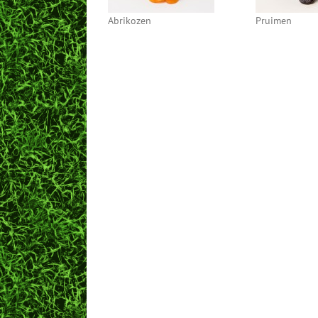
Abrikozen
Pruimen