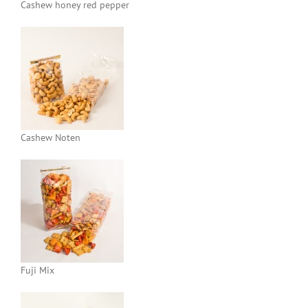
Cashew honey red pepper
Cashew Noten
Fuji Mix