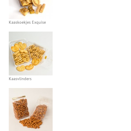
Kaaskoekjes Exquise
Kaasvlinders